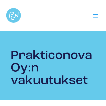
Prakticonova
Oy:n
vakuutukset