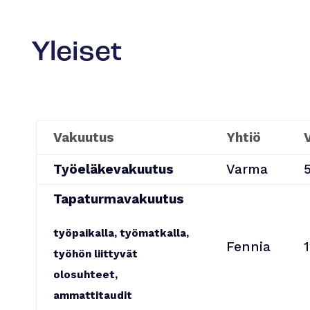
Yleiset
Vakuutus
Yhtiö
Työeläkevakuutus
Varma
Tapaturmavakuutus
työpaikalla, työmatkalla,
Fennia
työhön liittyvät
olosuhteet,
ammattitaudit