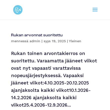
Rukan arvonnat suoritettu
mennessä
admin
|
syys 19, 2025
|
Yleinen
Rukan toinen arvontakierros on
suoritettu. Varaamatta jääneet viikot
ovat nyt vapaasti varattavissa
nopeusjärjestyksessä. Vapaaksi
jääneet viikot:4.10.2025-20.12.2025
ajanjaksolta kaikki viikot10.1.2026-
14.2.2026 ajanjaksolta kaikki
viikot25.4.2026-12.9.2026...