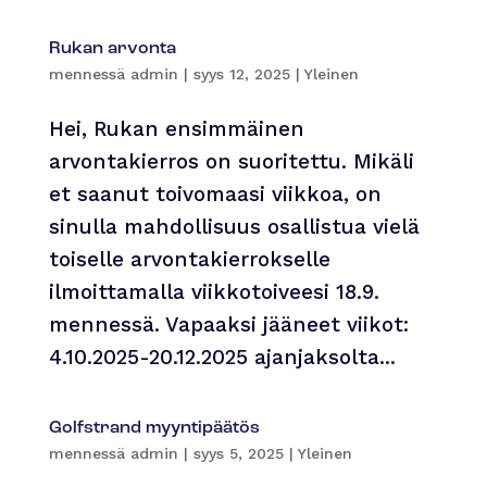
Rukan arvonta
mennessä
admin
|
syys 12, 2025
|
Yleinen
Hei, Rukan ensimmäinen
arvontakierros on suoritettu. Mikäli
et saanut toivomaasi viikkoa, on
sinulla mahdollisuus osallistua vielä
toiselle arvontakierrokselle
ilmoittamalla viikkotoiveesi 18.9.
mennessä. Vapaaksi jääneet viikot:
4.10.2025-20.12.2025 ajanjaksolta...
Golfstrand myyntipäätös
mennessä
admin
|
syys 5, 2025
|
Yleinen