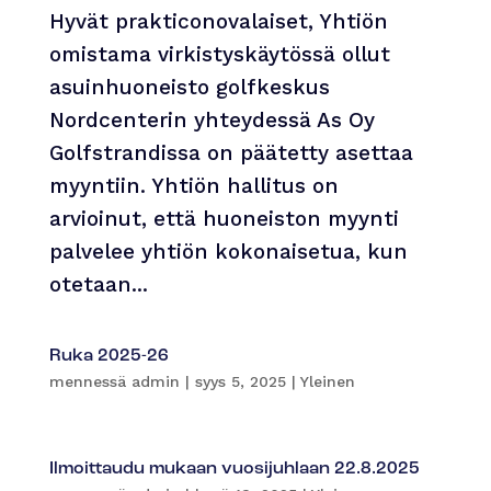
Hyvät prakticonovalaiset, Yhtiön
omistama virkistyskäytössä ollut
asuinhuoneisto golfkeskus
Nordcenterin yhteydessä As Oy
Golfstrandissa on päätetty asettaa
myyntiin. Yhtiön hallitus on
arvioinut, että huoneiston myynti
palvelee yhtiön kokonaisetua, kun
otetaan...
Ruka 2025-26
mennessä
admin
|
syys 5, 2025
|
Yleinen
Ilmoittaudu mukaan vuosijuhlaan 22.8.2025