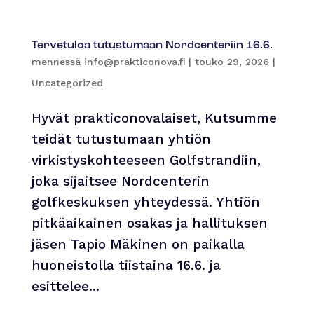
Tervetuloa tutustumaan Nordcenteriin 16.6.
mennessä
info@prakticonova.fi
|
touko 29, 2026
|
Uncategorized
Hyvät prakticonovalaiset, Kutsumme
teidät tutustumaan yhtiön
virkistyskohteeseen Golfstrandiin,
joka sijaitsee Nordcenterin
golfkeskuksen yhteydessä. Yhtiön
pitkäaikainen osakas ja hallituksen
jäsen Tapio Mäkinen on paikalla
huoneistolla tiistaina 16.6. ja
esittelee...