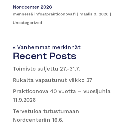
Nordcenter 2026
mennessä
info@prakticonova.fi
|
maalis 9, 2026
|
Uncategorized
« Vanhemmat merkinnät
Recent Posts
Toimisto suljettu 27.-31.7.
Rukalta vapautunut viikko 37
Prakticonova 40 vuotta – vuosijuhla
11.9.2026
Tervetuloa tutustumaan
Nordcenteriin 16.6.