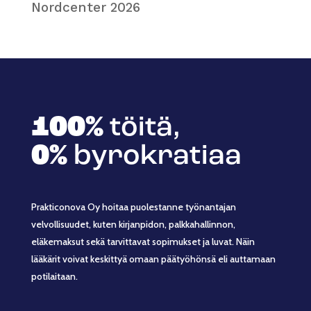
Nordcenter 2026
100%
töitä,
0%
byrokratiaa
Prakticonova Oy hoitaa puolestanne työnantajan
velvollisuudet, kuten kirjanpidon, palkkahallinnon,
eläkemaksut sekä tarvittavat sopimukset ja luvat. Näin
lääkärit voivat keskittyä omaan päätyöhönsä eli auttamaan
potilaitaan.