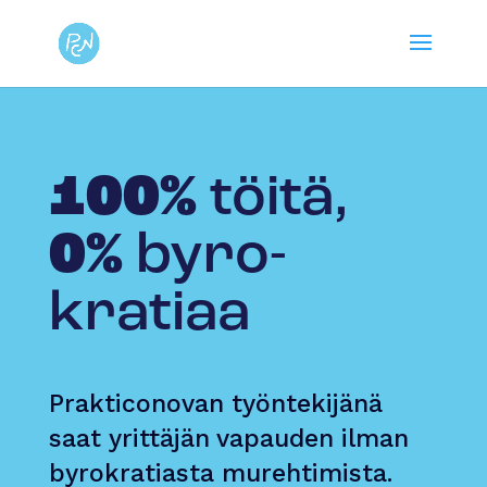
100%
töitä,
0%
byro­
kratiaa
Prakticonovan työntekijänä
saat yrittäjän vapauden ilman
byrokratiasta murehtimista.