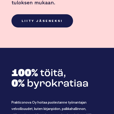
tuloksen mukaan.
LIITY JÄSENEKSI
100%
töitä,
0%
byrokratiaa
Prakticonova Oy hoitaa puolestanne työnantajan
velvollisuudet, kuten kirjanpidon, palkkahallinnon,