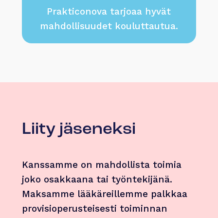
Prakticonova tarjoaa hyvät
mahdollisuudet kouluttautua.
Liity jäseneksi
Kanssamme on mahdollista toimia
joko osakkaana tai työntekijänä.
Maksamme lääkäreillemme palkkaa
provisioperusteisesti toiminnan