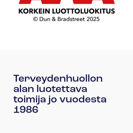
Terveydenhuollon
alan luotettava
toimija jo vuodesta
1986