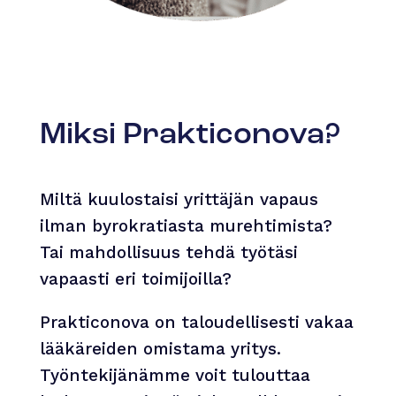
Miksi Prakticonova?
Miltä kuulostaisi yrittäjän vapaus
ilman byrokratiasta murehtimista?
Tai mahdollisuus tehdä työtäsi
vapaasti eri toimijoilla?
Prakticonova on taloudellisesti vakaa
lääkäreiden omistama yritys.
Työntekijänämme voit tulouttaa