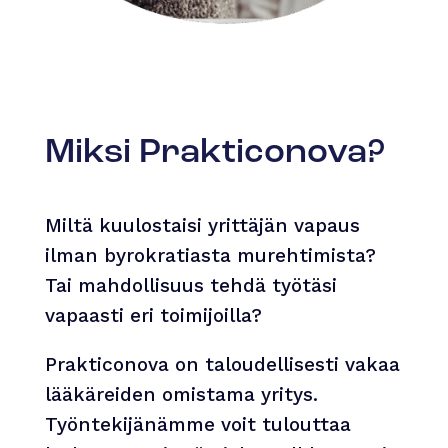
Miksi Prakticonova?
Miltä kuulostaisi yrittäjän vapaus
ilman byrokratiasta murehtimista?
Tai mahdollisuus tehdä työtäsi
vapaasti eri toimijoilla?
Prakticonova on taloudellisesti vakaa
lääkäreiden omistama yritys.
Työntekijänämme voit tulouttaa