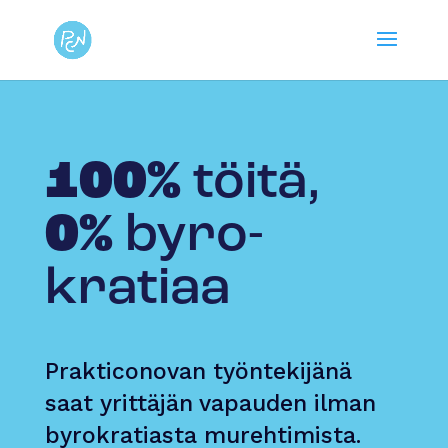
100%
töitä,
0%
byro­
kratiaa
Prakticonovan työntekijänä
saat yrittäjän vapauden ilman
byrokratiasta murehtimista.