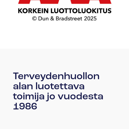
Terveydenhuollon
alan luotettava
toimija jo vuodesta
1986