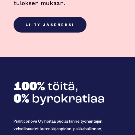
tuloksen mukaan.
LIITY JÄSENEKSI
100%
töitä,
0%
byrokratiaa
Prakticonova Oy hoitaa puolestanne työnantajan
velvollisuudet, kuten kirjanpidon, palkkahallinnon,