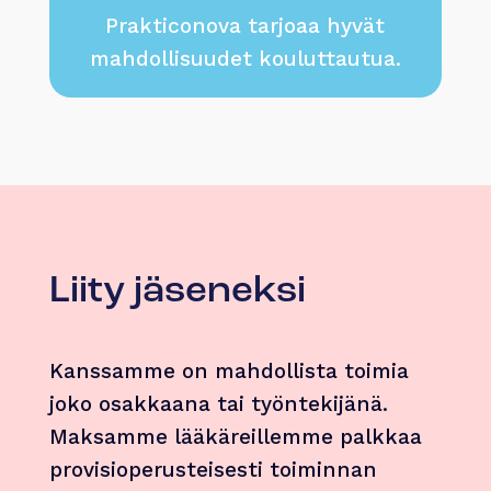
Prakticonova tarjoaa hyvät
mahdollisuudet kouluttautua.
Liity jäseneksi
Kanssamme on mahdollista toimia
joko osakkaana tai työntekijänä.
Maksamme lääkäreillemme palkkaa
provisioperusteisesti toiminnan