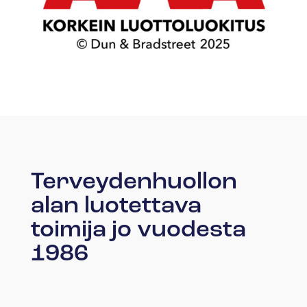
Terveydenhuollon
alan luotettava
toimija jo vuodesta
1986