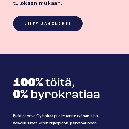
tuloksen mukaan.
LIITY JÄSENEKSI
100%
töitä,
0%
byrokratiaa
Prakticonova Oy hoitaa puolestanne työnantajan
velvollisuudet, kuten kirjanpidon, palkkahallinnon,