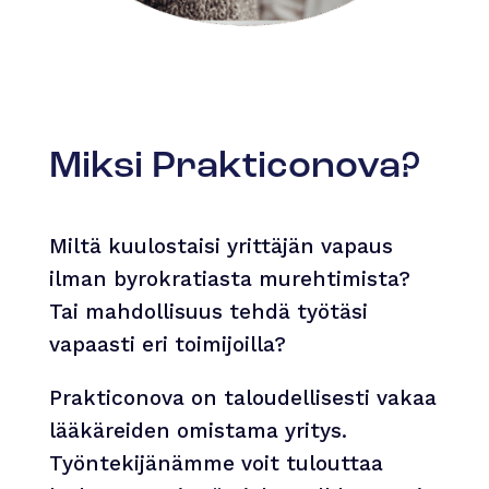
Miksi Prakticonova?
Miltä kuulostaisi yrittäjän vapaus
ilman byrokratiasta murehtimista?
Tai mahdollisuus tehdä työtäsi
vapaasti eri toimijoilla?
Prakticonova on taloudellisesti vakaa
lääkäreiden omistama yritys.
Työntekijänämme voit tulouttaa