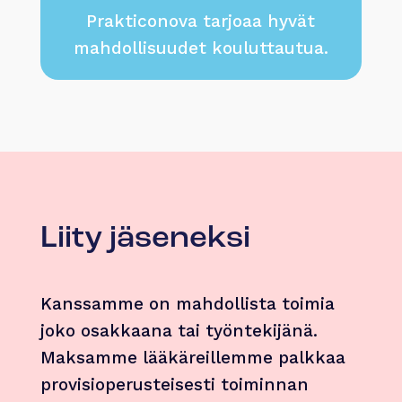
Prakticonova tarjoaa hyvät
mahdollisuudet kouluttautua.
Liity jäseneksi
Kanssamme on mahdollista toimia
joko osakkaana tai työntekijänä.
Maksamme lääkäreillemme palkkaa
provisioperusteisesti toiminnan