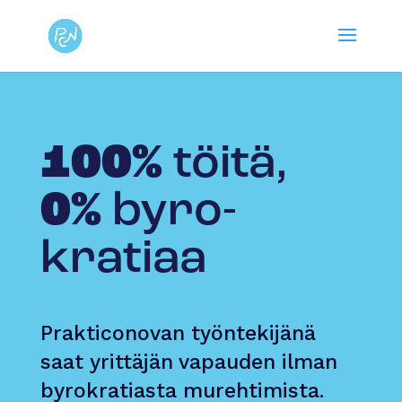
100%
töitä,
0%
byro­
kratiaa
Prakticonovan työntekijänä
saat yrittäjän vapauden ilman
byrokratiasta murehtimista.