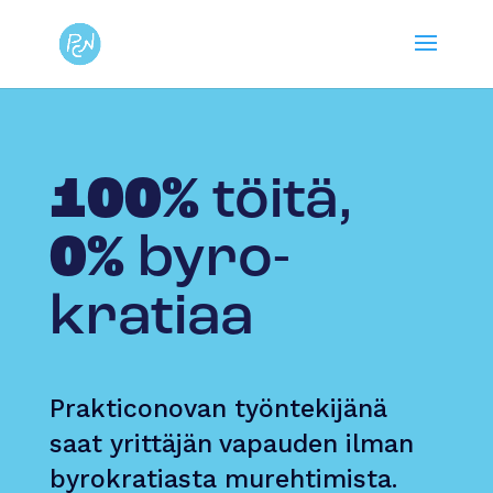
100%
töitä,
0%
byro­
kratiaa
Prakticonovan työntekijänä
saat yrittäjän vapauden ilman
byrokratiasta murehtimista.