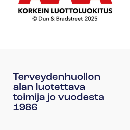
Terveydenhuollon
alan luotettava
toimija jo vuodesta
1986