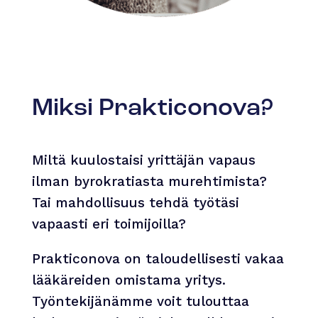
Miksi Prakticonova?
Miltä kuulostaisi yrittäjän vapaus
ilman byrokratiasta murehtimista?
Tai mahdollisuus tehdä työtäsi
vapaasti eri toimijoilla?
Prakticonova on taloudellisesti vakaa
lääkäreiden omistama yritys.
Työntekijänämme voit tulouttaa