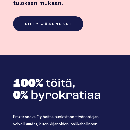
tuloksen mukaan.
LIITY JÄSENEKSI
100%
töitä,
0%
byrokratiaa
Prakticonova Oy hoitaa puolestanne työnantajan
velvollisuudet, kuten kirjanpidon, palkkahallinnon,