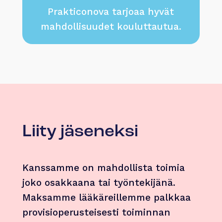
Prakticonova tarjoaa hyvät
mahdollisuudet kouluttautua.
Liity jäseneksi
Kanssamme on mahdollista toimia
joko osakkaana tai työntekijänä.
Maksamme lääkäreillemme palkkaa
provisioperusteisesti toiminnan