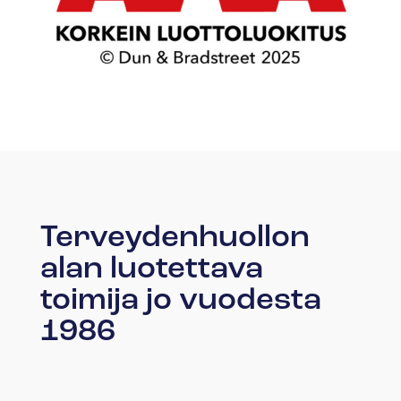
Terveydenhuollon
alan luotettava
toimija jo vuodesta
1986