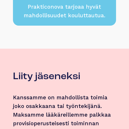
Prakticonova tarjoaa hyvät
mahdollisuudet kouluttautua.
Liity jäseneksi
Kanssamme on mahdollista toimia
joko osakkaana tai työntekijänä.
Maksamme lääkäreillemme palkkaa
provisioperusteisesti toiminnan