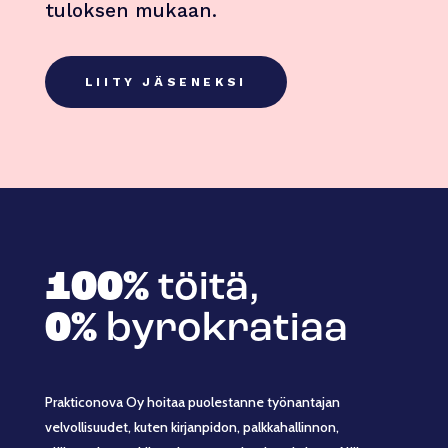
tuloksen mukaan.
LIITY JÄSENEKSI
100%
töitä,
0%
byrokratiaa
Prakticonova Oy hoitaa puolestanne työnantajan
velvollisuudet, kuten kirjanpidon, palkkahallinnon,