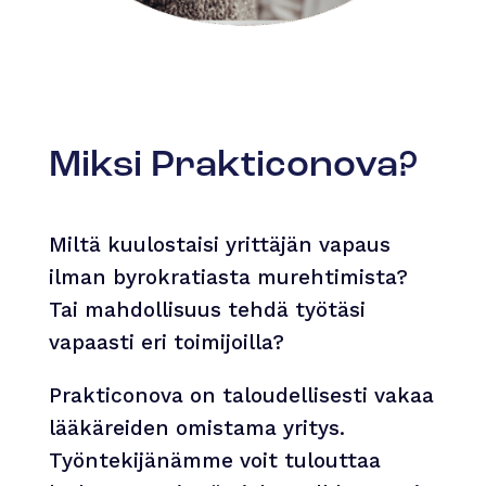
Miksi Prakticonova?
Miltä kuulostaisi yrittäjän vapaus
ilman byrokratiasta murehtimista?
Tai mahdollisuus tehdä työtäsi
vapaasti eri toimijoilla?
Prakticonova on taloudellisesti vakaa
lääkäreiden omistama yritys.
Työntekijänämme voit tulouttaa