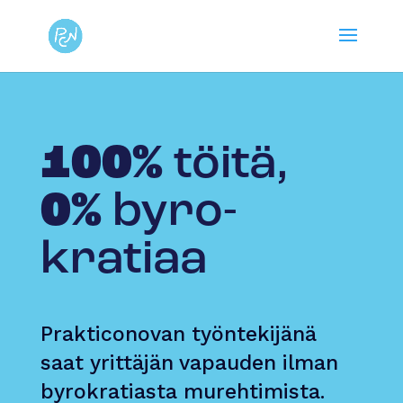
100%
töitä,
0%
byro­
kratiaa
Prakticonovan työntekijänä
saat yrittäjän vapauden ilman
byrokratiasta murehtimista.