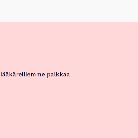
 lääkäreillemme palkkaa