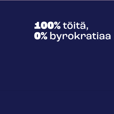
100%
töitä,
0%
byrokratiaa