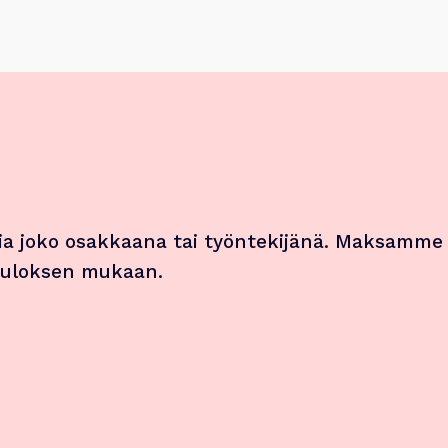
a joko osakkaana tai työntekijänä. Maksamme
 tuloksen mukaan.