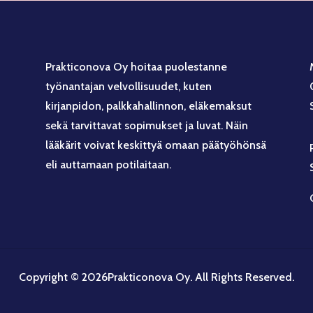
Prakticonova Oy hoitaa puolestanne
työnantajan velvollisuudet, kuten
kirjanpidon, palkkahallinnon, eläkemaksut
sekä tarvittavat sopimukset ja luvat. Näin
lääkärit voivat keskittyä omaan päätyöhönsä
eli auttamaan potilaitaan.
Copyright © 2026Prakticonova Oy. All Rights Reserved.