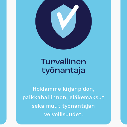
Turvallinen
työnantaja
Hoidamme kirjanpidon,
palkkahallinnon, eläkemaksut
sekä muut työnantajan
velvollisuudet.