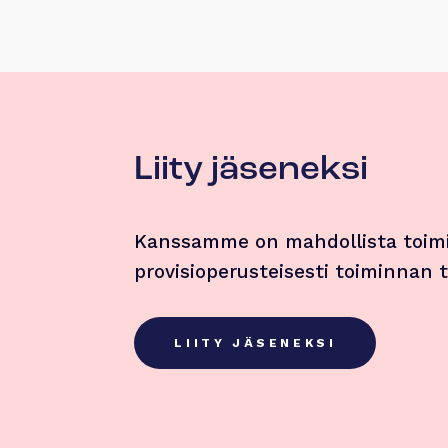
Liity jäseneksi
Kanssamme on mahdollista toimi
provisioperusteisesti toiminnan
LIITY JÄSENEKSI