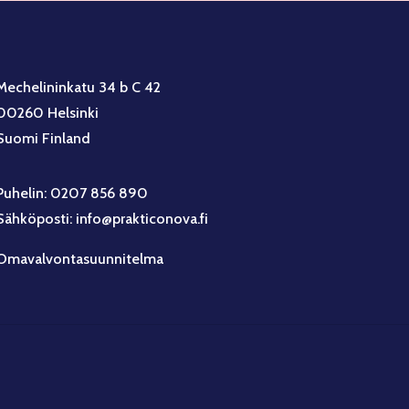
Mechelininkatu 34 b C 42
00260 Helsinki
Suomi Finland
Puhelin: 0207 856 890
Sähköposti: info@prakticonova.fi
Omavalvontasuunnitelma