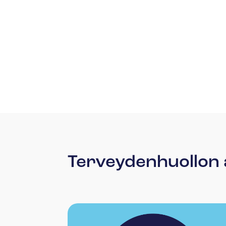
Terveydenhuollon a