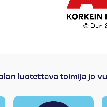
lan luotettava toimija jo 