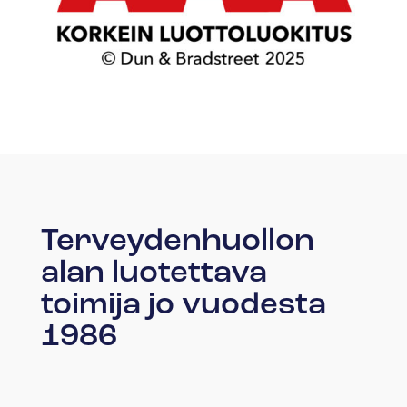
Terveydenhuollon
alan luotettava
toimija jo vuodesta
1986