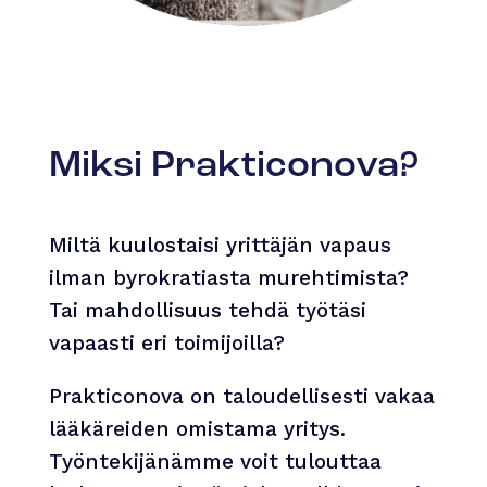
Miksi Prakticonova?
Miltä kuulostaisi yrittäjän vapaus
ilman byrokratiasta murehtimista?
Tai mahdollisuus tehdä työtäsi
vapaasti eri toimijoilla?
Prakticonova on taloudellisesti vakaa
lääkäreiden omistama yritys.
Työntekijänämme voit tulouttaa