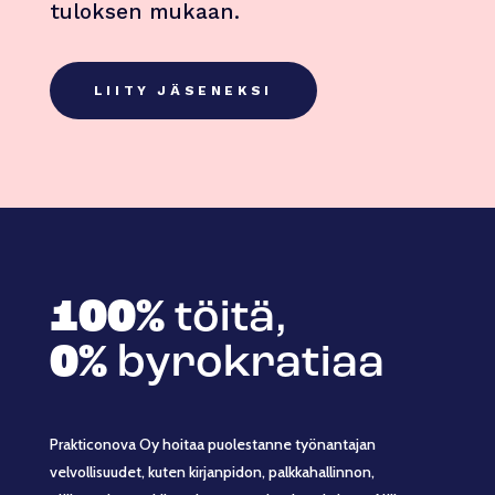
tuloksen mukaan.
LIITY JÄSENEKSI
100%
töitä,
0%
byrokratiaa
Prakticonova Oy hoitaa puolestanne työnantajan
velvollisuudet, kuten kirjanpidon, palkkahallinnon,