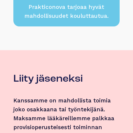
Prakticonova tarjoaa hyvät
mahdollisuudet kouluttautua.
Liity jäseneksi
Kanssamme on mahdollista toimia
joko osakkaana tai työntekijänä.
Maksamme lääkäreillemme palkkaa
provisioperusteisesti toiminnan