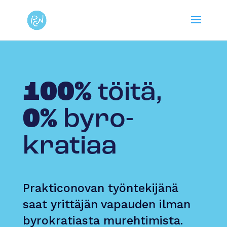
100%
töitä,
0%
byro­
kratiaa
Prakticonovan työntekijänä
saat yrittäjän vapauden ilman
byrokratiasta murehtimista.