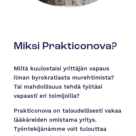
Miksi Prakticonova?
Miltä kuulostaisi yrittäjän vapaus
ilman byrokratiasta murehtimista?
Tai mahdollisuus tehdä työtäsi
vapaasti eri toimijoilla?
Prakticonova on taloudellisesti vakaa
lääkäreiden omistama yritys.
Työntekijänämme voit tulouttaa