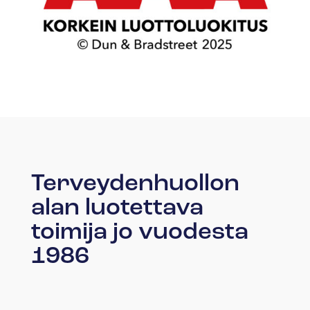
Terveydenhuollon
alan luotettava
toimija jo vuodesta
1986