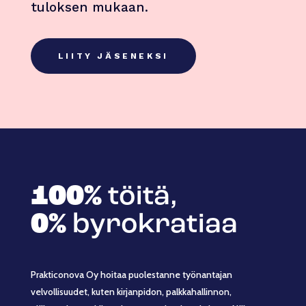
tuloksen mukaan.
LIITY JÄSENEKSI
100%
töitä,
0%
byrokratiaa
Prakticonova Oy hoitaa puolestanne työnantajan
velvollisuudet, kuten kirjanpidon, palkkahallinnon,