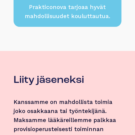
Prakticonova tarjoaa hyvät
mahdollisuudet kouluttautua.
Liity jäseneksi
Kanssamme on mahdollista toimia
joko osakkaana tai työntekijänä.
Maksamme lääkäreillemme palkkaa
provisioperusteisesti toiminnan