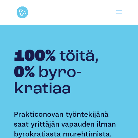
100%
töitä,
0%
byro­
kratiaa
Prakticonovan työntekijänä
saat yrittäjän vapauden ilman
byrokratiasta murehtimista.