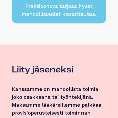
Prakticonova tarjoaa hyvät
mahdollisuudet kouluttautua.
Liity jäseneksi
Kanssamme on mahdollista toimia
joko osakkaana tai työntekijänä.
Maksamme lääkäreillemme palkkaa
provisioperusteisesti toiminnan