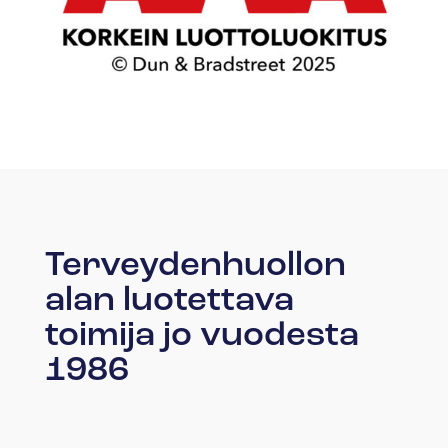
Terveydenhuollon
alan luotettava
toimija jo vuodesta
1986