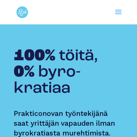
100%
töitä,
0%
byro­
kratiaa
Prakticonovan työntekijänä
saat yrittäjän vapauden ilman
byrokratiasta murehtimista.