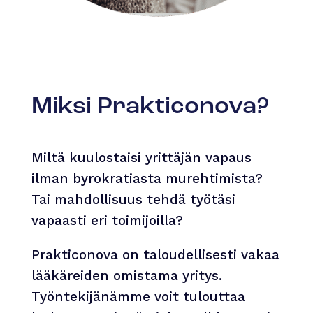
Miksi Prakticonova?
Miltä kuulostaisi yrittäjän vapaus
ilman byrokratiasta murehtimista?
Tai mahdollisuus tehdä työtäsi
vapaasti eri toimijoilla?
Prakticonova on taloudellisesti vakaa
lääkäreiden omistama yritys.
Työntekijänämme voit tulouttaa