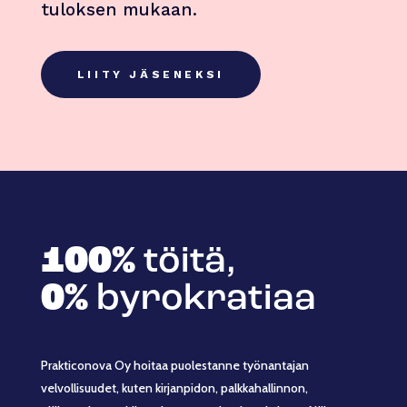
tuloksen mukaan.
LIITY JÄSENEKSI
100%
töitä,
0%
byrokratiaa
Prakticonova Oy hoitaa puolestanne työnantajan
velvollisuudet, kuten kirjanpidon, palkkahallinnon,