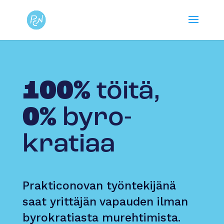
100%
töitä,
0%
byro­
kratiaa
Prakticonovan työntekijänä
saat yrittäjän vapauden ilman
byrokratiasta murehtimista.