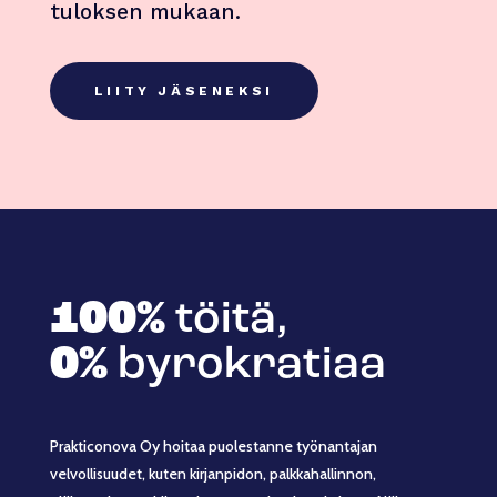
tuloksen mukaan.
LIITY JÄSENEKSI
100%
töitä,
0%
byrokratiaa
Prakticonova Oy hoitaa puolestanne työnantajan
velvollisuudet, kuten kirjanpidon, palkkahallinnon,