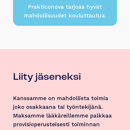
Prakticonova tarjoaa hyvät
mahdollisuudet kouluttautua.
Liity jäseneksi
Kanssamme on mahdollista toimia
joko osakkaana tai työntekijänä.
Maksamme lääkäreillemme palkkaa
provisioperusteisesti toiminnan