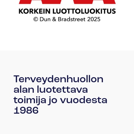
Terveydenhuollon
alan luotettava
toimija jo vuodesta
1986