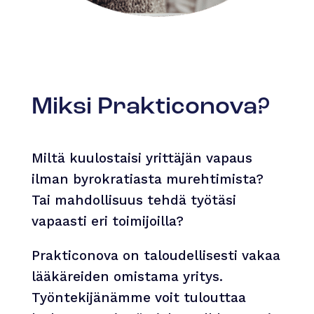
Miksi Prakticonova?
Miltä kuulostaisi yrittäjän vapaus
ilman byrokratiasta murehtimista?
Tai mahdollisuus tehdä työtäsi
vapaasti eri toimijoilla?
Prakticonova on taloudellisesti vakaa
lääkäreiden omistama yritys.
Työntekijänämme voit tulouttaa