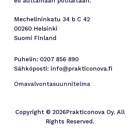
eli auttamaan potilaitaan.
Mechelininkatu 34 b C 42
00260 Helsinki
Suomi Finland
Puhelin: 0207 856 890
Sähköposti: info@prakticonova.fi
Omavalvontasuunnitelma
Copyright © 2026Prakticonova Oy. All
Rights Reserved.