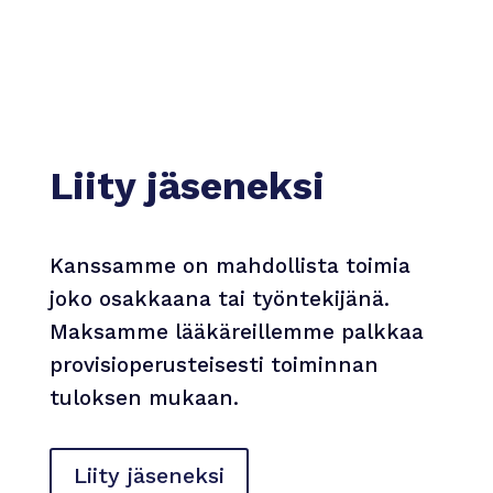
Liity jäseneksi
Kanssamme on mahdollista toimia
joko osakkaana tai työntekijänä.
Maksamme lääkäreillemme palkkaa
provisioperusteisesti toiminnan
tuloksen mukaan.
Liity jäseneksi