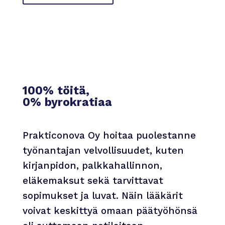
100%
töitä,
0%
byrokratiaa
Prakticonova Oy hoitaa puolestanne
työnantajan velvollisuudet, kuten
kirjanpidon, palkkahallinnon,
eläkemaksut sekä tarvittavat
sopimukset ja luvat. Näin lääkärit
voivat keskittyä omaan päätyöhönsä