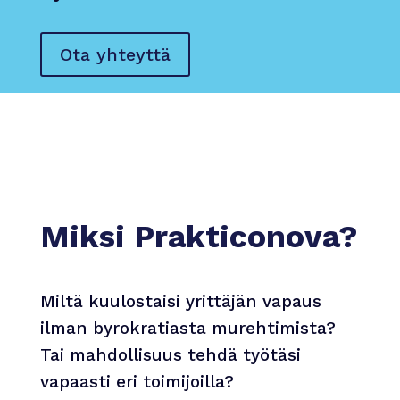
Ota yhteyttä
Miksi Prakticonova?
Miltä kuulostaisi yrittäjän vapaus
ilman byrokratiasta murehtimista?
Tai mahdollisuus tehdä työtäsi
vapaasti eri toimijoilla?