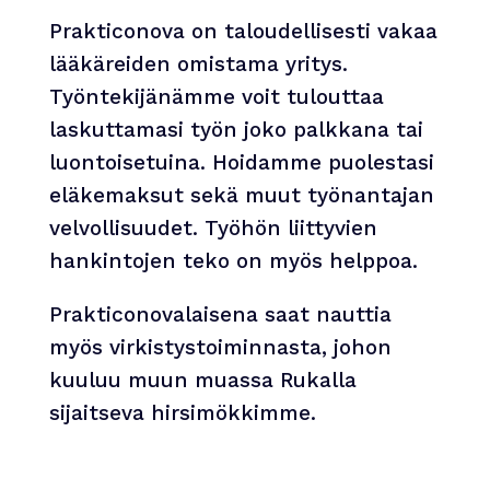
Prakticonova on taloudellisesti vakaa
lääkäreiden omistama yritys.
Työntekijänämme voit tulouttaa
laskuttamasi työn joko palkkana tai
luontoisetuina. Hoidamme puolestasi
eläkemaksut sekä muut työnantajan
velvollisuudet. Työhön liittyvien
hankintojen teko on myös helppoa.
Prakticonovalaisena saat nauttia
myös virkistystoiminnasta, johon
kuuluu muun muassa Rukalla
sijaitseva hirsimökkimme.