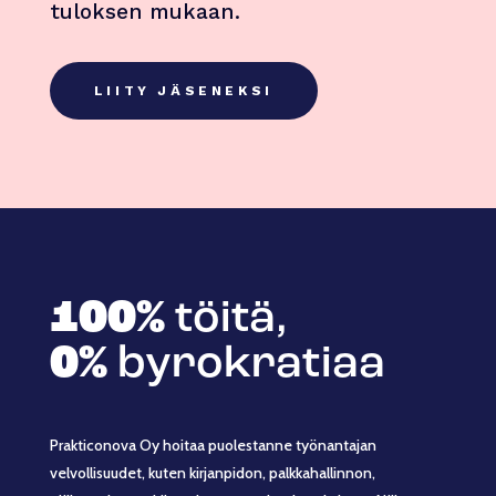
tuloksen mukaan.
LIITY JÄSENEKSI
100%
töitä,
0%
byrokratiaa
Prakticonova Oy hoitaa puolestanne työnantajan
velvollisuudet, kuten kirjanpidon, palkkahallinnon,