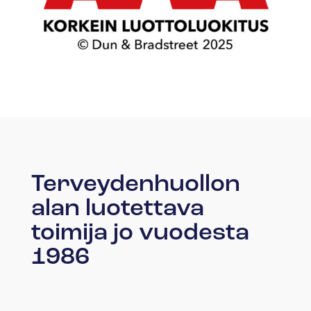
Terveydenhuollon
alan luotettava
toimija jo vuodesta
1986