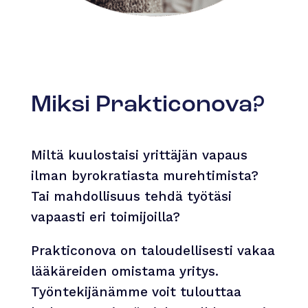
Miksi Prakticonova?
Miltä kuulostaisi yrittäjän vapaus
ilman byrokratiasta murehtimista?
Tai mahdollisuus tehdä työtäsi
vapaasti eri toimijoilla?
Prakticonova on taloudellisesti vakaa
lääkäreiden omistama yritys.
Työntekijänämme voit tulouttaa