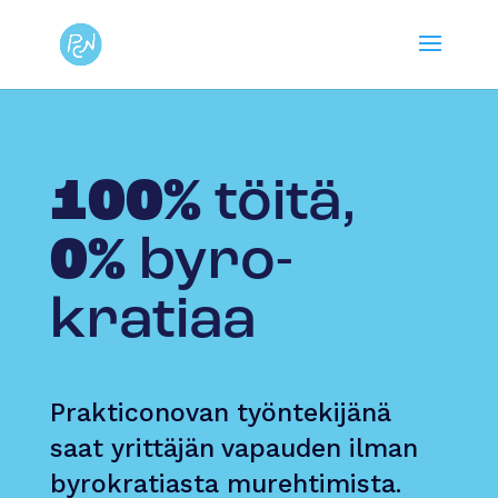
100%
töitä,
0%
byro­
kratiaa
Prakticonovan työntekijänä
saat yrittäjän vapauden ilman
byrokratiasta murehtimista.