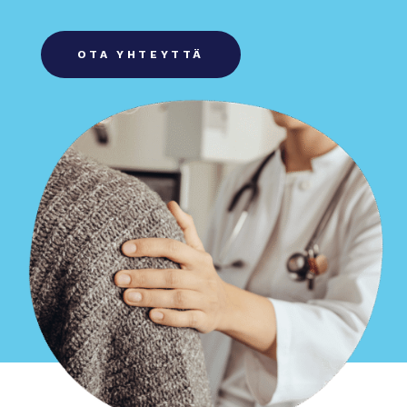
OTA YHTEYTTÄ