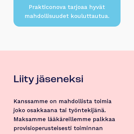
Prakticonova tarjoaa hyvät
mahdollisuudet kouluttautua.
Liity jäseneksi
Kanssamme on mahdollista toimia
joko osakkaana tai työntekijänä.
Maksamme lääkäreillemme palkkaa
provisioperusteisesti toiminnan