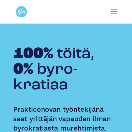
100%
töitä,
0%
byro­
kratiaa
Prakticonovan työntekijänä
saat yrittäjän vapauden ilman
byrokratiasta murehtimista.