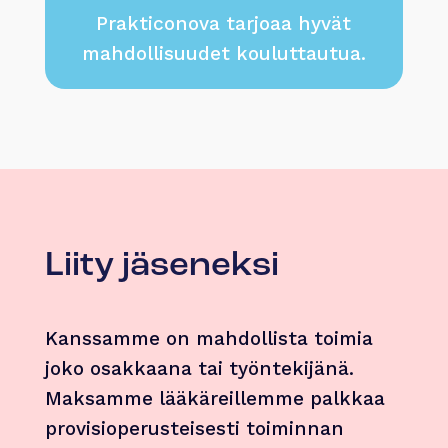
Prakticonova tarjoaa hyvät
mahdollisuudet kouluttautua.
Liity jäseneksi
Kanssamme on mahdollista toimia
joko osakkaana tai työntekijänä.
Maksamme lääkäreillemme palkkaa
provisioperusteisesti toiminnan