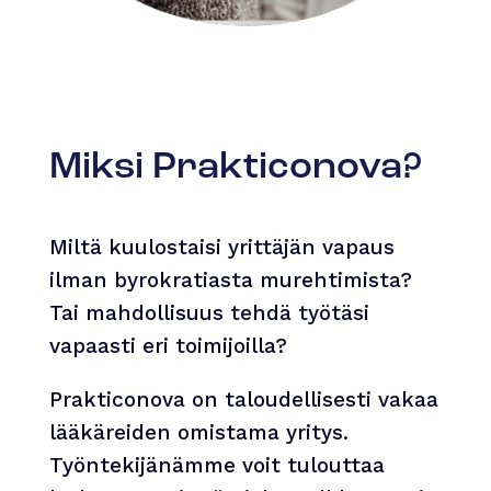
Miksi Prakticonova?
Miltä kuulostaisi yrittäjän vapaus
ilman byrokratiasta murehtimista?
Tai mahdollisuus tehdä työtäsi
vapaasti eri toimijoilla?
Prakticonova on taloudellisesti vakaa
lääkäreiden omistama yritys.
Työntekijänämme voit tulouttaa