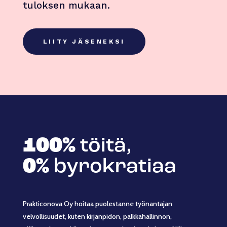
tuloksen mukaan.
LIITY JÄSENEKSI
100%
töitä,
0%
byrokratiaa
Prakticonova Oy hoitaa puolestanne työnantajan
velvollisuudet, kuten kirjanpidon, palkkahallinnon,