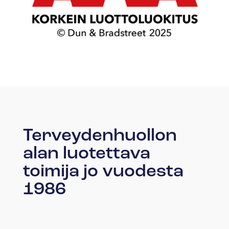
Terveydenhuollon
alan luotettava
toimija jo vuodesta
1986