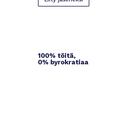
100%
töitä,
0%
byrokratiaa