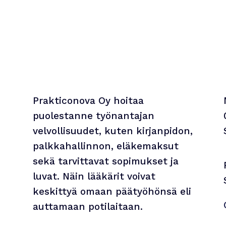
Prakticonova Oy hoitaa
puolestanne työnantajan
velvollisuudet, kuten kirjanpidon,
palkkahallinnon, eläkemaksut
sekä tarvittavat sopimukset ja
luvat. Näin lääkärit voivat
keskittyä omaan päätyöhönsä eli
auttamaan potilaitaan.