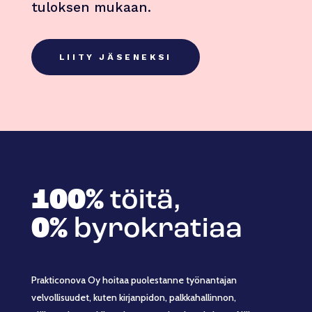
tuloksen mukaan.
LIITY JÄSENEKSI
100%
töitä,
0%
byrokratiaa
Prakticonova Oy hoitaa puolestanne työnantajan
velvollisuudet, kuten kirjanpidon, palkkahallinnon,