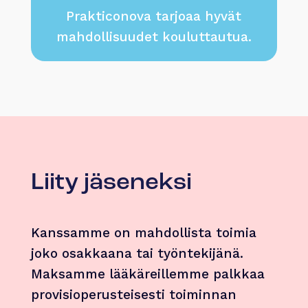
Prakticonova tarjoaa hyvät
mahdollisuudet kouluttautua.
Liity jäseneksi
Kanssamme on mahdollista toimia
joko osakkaana tai työntekijänä.
Maksamme lääkäreillemme palkkaa
provisioperusteisesti toiminnan