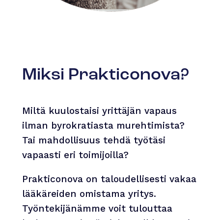
Miksi Prakticonova?
Miltä kuulostaisi yrittäjän vapaus
ilman byrokratiasta murehtimista?
Tai mahdollisuus tehdä työtäsi
vapaasti eri toimijoilla?
Prakticonova on taloudellisesti vakaa
lääkäreiden omistama yritys.
Työntekijänämme voit tulouttaa