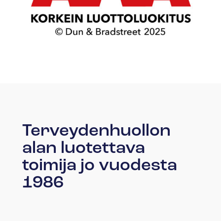
Terveydenhuollon
alan luotettava
toimija jo vuodesta
1986