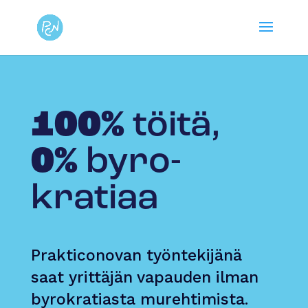
100%
töitä,
0%
byro­
kratiaa
Prakticonovan työntekijänä
saat yrittäjän vapauden ilman
byrokratiasta murehtimista.