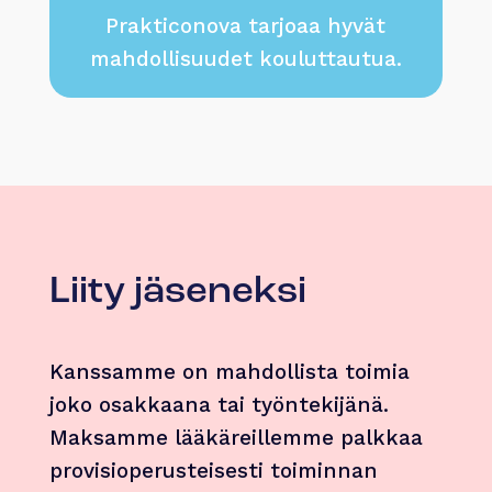
Prakticonova tarjoaa hyvät
mahdollisuudet kouluttautua.
Liity jäseneksi
Kanssamme on mahdollista toimia
joko osakkaana tai työntekijänä.
Maksamme lääkäreillemme palkkaa
provisioperusteisesti toiminnan