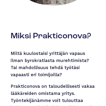
Miksi Prakticonova?
Miltä kuulostaisi yrittäjän vapaus
ilman byrokratiasta murehtimista?
Tai mahdollisuus tehdä työtäsi
vapaasti eri toimijoilla?
Prakticonova on taloudellisesti vakaa
lääkäreiden omistama yritys.
Työntekijänämme voit tulouttaa