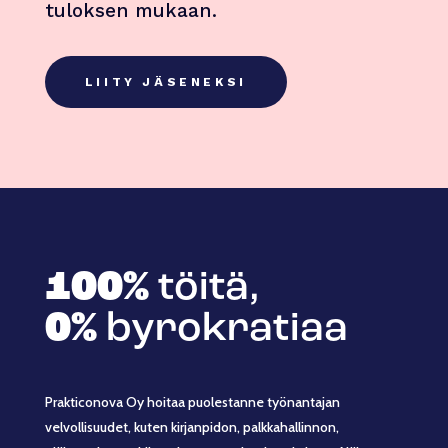
tuloksen mukaan.
LIITY JÄSENEKSI
100%
töitä,
0%
byrokratiaa
Prakticonova Oy hoitaa puolestanne työnantajan
velvollisuudet, kuten kirjanpidon, palkkahallinnon,