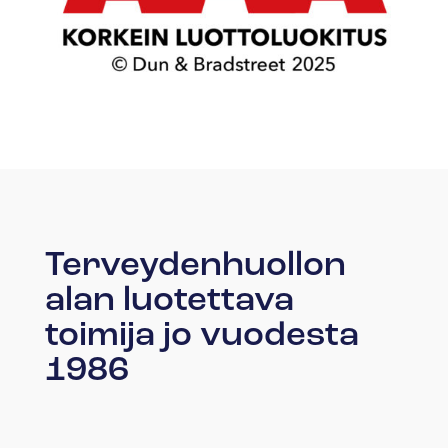
Terveydenhuollon
alan luotettava
toimija jo vuodesta
1986