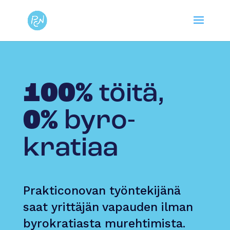
100%
töitä,
0%
byro­
kratiaa
Prakticonovan työntekijänä
saat yrittäjän vapauden ilman
byrokratiasta murehtimista.