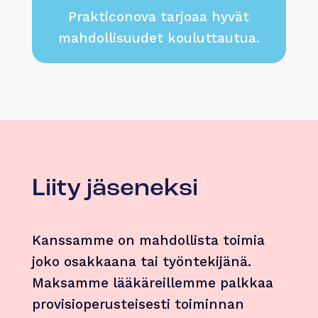
Prakticonova tarjoaa hyvät
mahdollisuudet kouluttautua.
Liity jäseneksi
Kanssamme on mahdollista toimia
joko osakkaana tai työntekijänä.
Maksamme lääkäreillemme palkkaa
provisioperusteisesti toiminnan