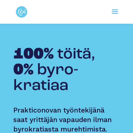
100%
töitä,
0%
byro­
kratiaa
Prakticonovan työntekijänä
saat yrittäjän vapauden ilman
byrokratiasta murehtimista.