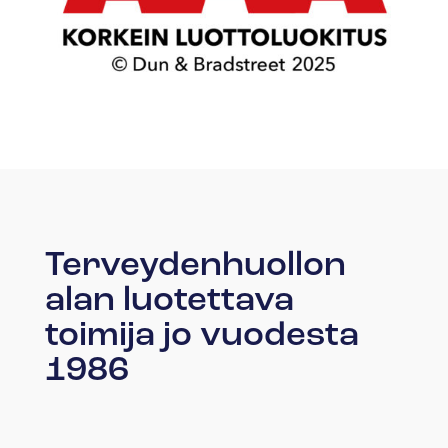
Terveydenhuollon
alan luotettava
toimija jo vuodesta
1986