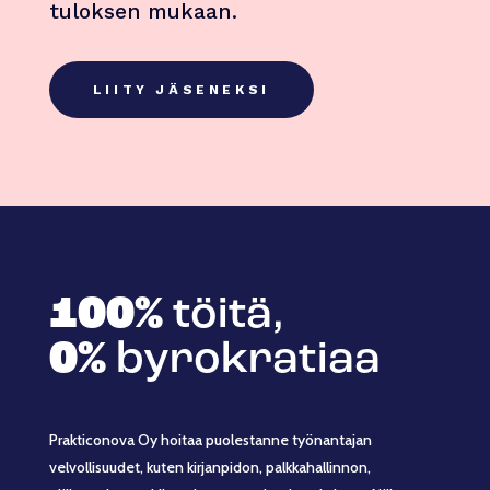
tuloksen mukaan.
LIITY JÄSENEKSI
100%
töitä,
0%
byrokratiaa
Prakticonova Oy hoitaa puolestanne työnantajan
velvollisuudet, kuten kirjanpidon, palkkahallinnon,