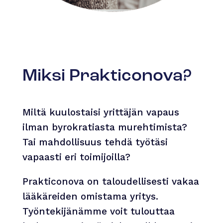
Miksi Prakticonova?
Miltä kuulostaisi yrittäjän vapaus
ilman byrokratiasta murehtimista?
Tai mahdollisuus tehdä työtäsi
vapaasti eri toimijoilla?
Prakticonova on taloudellisesti vakaa
lääkäreiden omistama yritys.
Työntekijänämme voit tulouttaa