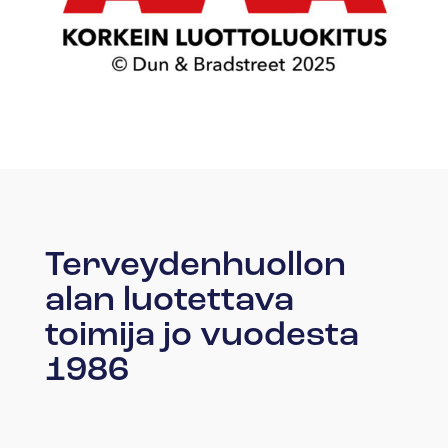
Terveydenhuollon
alan luotettava
toimija jo vuodesta
1986