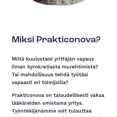
Miksi Prakticonova?
Miltä kuulostaisi yrittäjän vapaus
ilman byrokratiasta murehtimista?
Tai mahdollisuus tehdä työtäsi
vapaasti eri toimijoilla?
Prakticonova on taloudellisesti vakaa
lääkäreiden omistama yritys.
Työntekijänämme voit tulouttaa