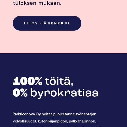
tuloksen mukaan.
LIITY JÄSENEKSI
100%
töitä,
0%
byrokratiaa
Prakticonova Oy hoitaa puolestanne työnantajan
velvollisuudet, kuten kirjanpidon, palkkahallinnon,