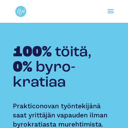
100%
töitä,
0%
byro­
kratiaa
Prakticonovan työntekijänä
saat yrittäjän vapauden ilman
byrokratiasta murehtimista.