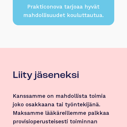
Prakticonova tarjoaa hyvät
mahdollisuudet kouluttautua.
Liity jäseneksi
Kanssamme on mahdollista toimia
joko osakkaana tai työntekijänä.
Maksamme lääkäreillemme palkkaa
provisioperusteisesti toiminnan