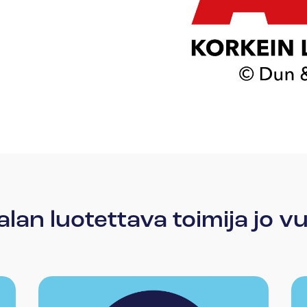
lan luotettava toimija jo 