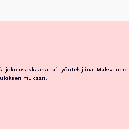
a joko osakkaana tai työntekijänä. Maksamme
 tuloksen mukaan.