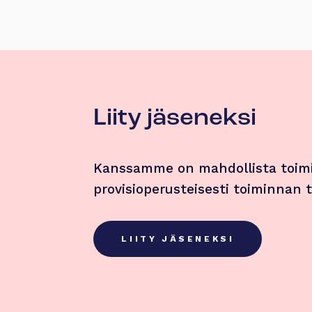
Liity jäseneksi
Kanssamme on mahdollista toimi
provisioperusteisesti toiminnan
LIITY JÄSENEKSI