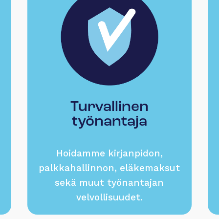
Turvallinen
työnantaja
Hoidamme kirjanpidon,
palkkahallinnon, eläkemaksut
sekä muut työnantajan
velvollisuudet.