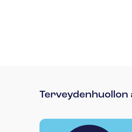
Terveydenhuollon a