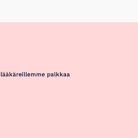
 lääkäreillemme palkkaa