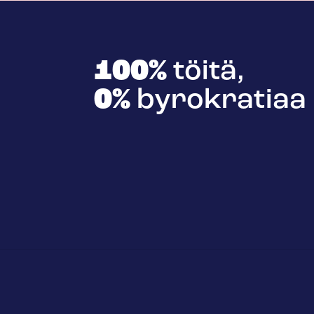
100%
töitä,
0%
byrokratiaa