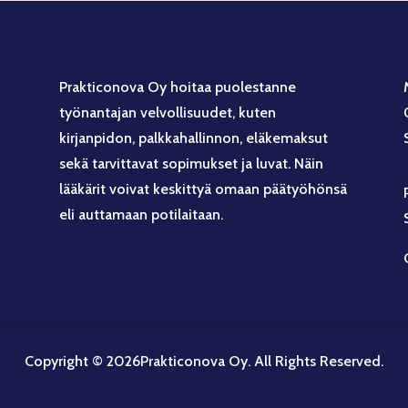
Prakticonova Oy hoitaa puolestanne
työnantajan velvollisuudet, kuten
kirjanpidon, palkkahallinnon, eläkemaksut
sekä tarvittavat sopimukset ja luvat. Näin
lääkärit voivat keskittyä omaan päätyöhönsä
eli auttamaan potilaitaan.
Copyright © 2026Prakticonova Oy. All Rights Reserved.