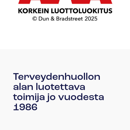
Terveydenhuollon
alan luotettava
toimija jo vuodesta
1986