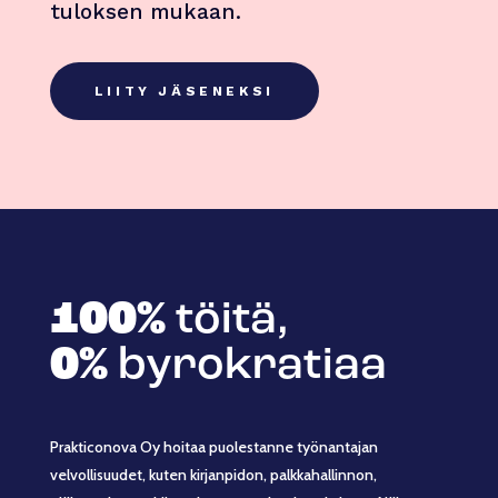
tuloksen mukaan.
LIITY JÄSENEKSI
100%
töitä,
0%
byrokratiaa
Prakticonova Oy hoitaa puolestanne työnantajan
velvollisuudet, kuten kirjanpidon, palkkahallinnon,