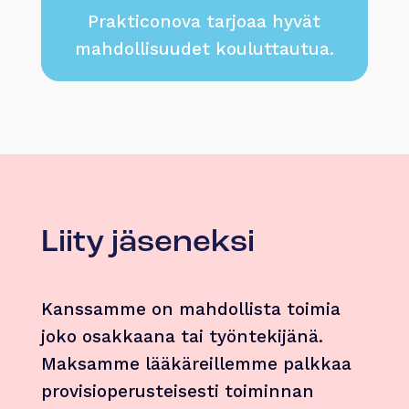
Prakticonova tarjoaa hyvät
mahdollisuudet kouluttautua.
Liity jäseneksi
Kanssamme on mahdollista toimia
joko osakkaana tai työntekijänä.
Maksamme lääkäreillemme palkkaa
provisioperusteisesti toiminnan