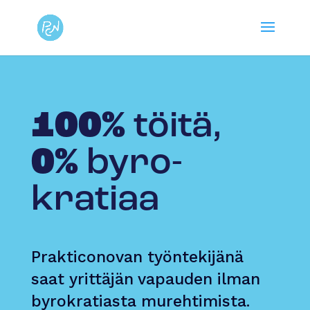
100%
töitä,
0%
byro­
kratiaa
Prakticonovan työntekijänä
saat yrittäjän vapauden ilman
byrokratiasta murehtimista.