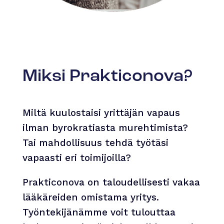
Miksi Prakticonova?
Miltä kuulostaisi yrittäjän vapaus
ilman byrokratiasta murehtimista?
Tai mahdollisuus tehdä työtäsi
vapaasti eri toimijoilla?
Prakticonova on taloudellisesti vakaa
lääkäreiden omistama yritys.
Työntekijänämme voit tulouttaa