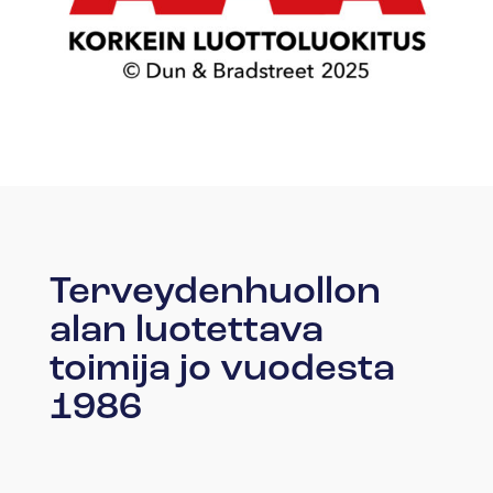
Terveydenhuollon
alan luotettava
toimija jo vuodesta
1986