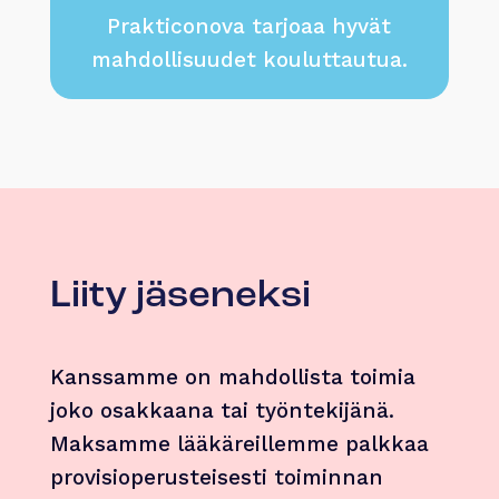
Prakticonova tarjoaa hyvät
mahdollisuudet kouluttautua.
Liity jäseneksi
Kanssamme on mahdollista toimia
joko osakkaana tai työntekijänä.
Maksamme lääkäreillemme palkkaa
provisioperusteisesti toiminnan