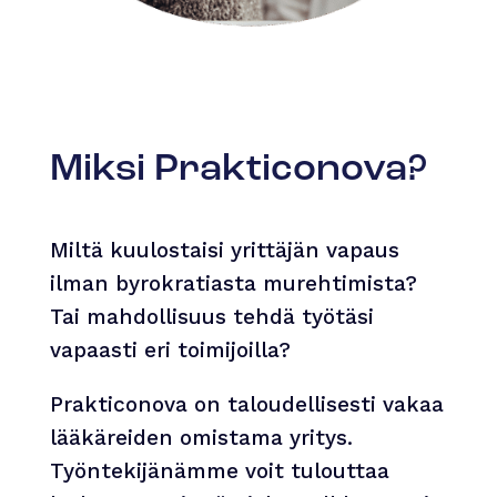
Miksi Prakticonova?
Miltä kuulostaisi yrittäjän vapaus
ilman byrokratiasta murehtimista?
Tai mahdollisuus tehdä työtäsi
vapaasti eri toimijoilla?
Prakticonova on taloudellisesti vakaa
lääkäreiden omistama yritys.
Työntekijänämme voit tulouttaa