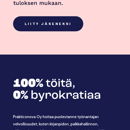
tuloksen mukaan.
LIITY JÄSENEKSI
100%
töitä,
0%
byrokratiaa
Prakticonova Oy hoitaa puolestanne työnantajan
velvollisuudet, kuten kirjanpidon, palkkahallinnon,