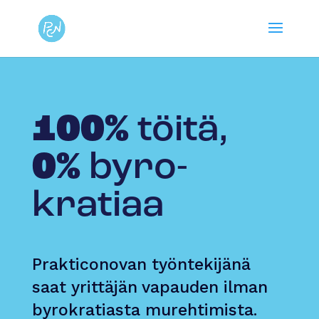
100%
töitä,
0%
byro­
kratiaa
Prakticonovan työntekijänä
saat yrittäjän vapauden ilman
byrokratiasta murehtimista.