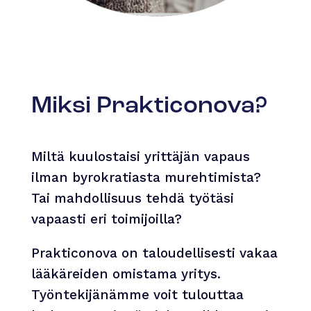
Miksi Prakticonova?
Miltä kuulostaisi yrittäjän vapaus
ilman byrokratiasta murehtimista?
Tai mahdollisuus tehdä työtäsi
vapaasti eri toimijoilla?
Prakticonova on taloudellisesti vakaa
lääkäreiden omistama yritys.
Työntekijänämme voit tulouttaa