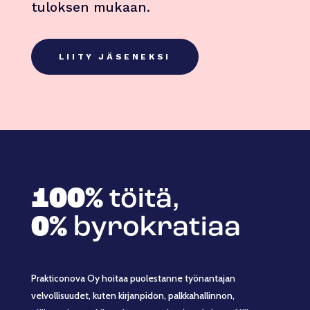
tuloksen mukaan.
LIITY JÄSENEKSI
100%
töitä,
0%
byrokratiaa
Prakticonova Oy hoitaa puolestanne työnantajan
velvollisuudet, kuten kirjanpidon, palkkahallinnon,