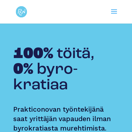
100%
töitä,
0%
byro­
kratiaa
Prakticonovan työntekijänä
saat yrittäjän vapauden ilman
byrokratiasta murehtimista.