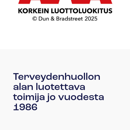
Terveydenhuollon
alan luotettava
toimija jo vuodesta
1986