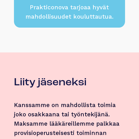
Prakticonova tarjoaa hyvät
mahdollisuudet kouluttautua.
Liity jäseneksi
Kanssamme on mahdollista toimia
joko osakkaana tai työntekijänä.
Maksamme lääkäreillemme palkkaa
provisioperusteisesti toiminnan