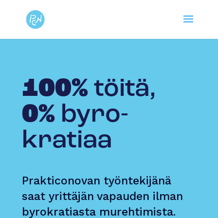
100%
töitä,
0%
byro­
kratiaa
Prakticonovan työntekijänä
saat yrittäjän vapauden ilman
byrokratiasta murehtimista.