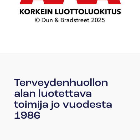
Terveydenhuollon
alan luotettava
toimija jo vuodesta
1986