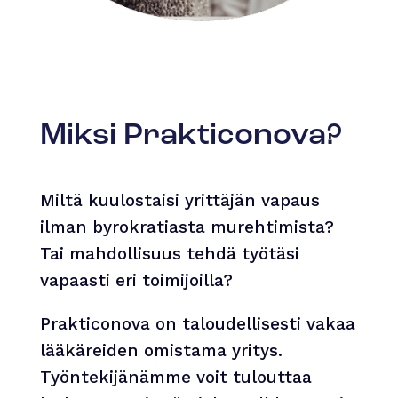
Miksi Prakticonova?
Miltä kuulostaisi yrittäjän vapaus
ilman byrokratiasta murehtimista?
Tai mahdollisuus tehdä työtäsi
vapaasti eri toimijoilla?
Prakticonova on taloudellisesti vakaa
lääkäreiden omistama yritys.
Työntekijänämme voit tulouttaa