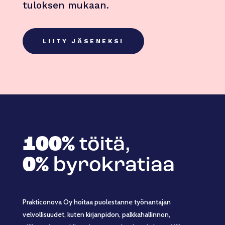
tuloksen mukaan.
LIITY JÄSENEKSI
100%
töitä,
0%
byrokratiaa
Prakticonova Oy hoitaa puolestanne työnantajan
velvollisuudet, kuten kirjanpidon, palkkahallinnon,