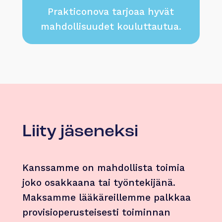
Prakticonova tarjoaa hyvät
mahdollisuudet kouluttautua.
Liity jäseneksi
Kanssamme on mahdollista toimia
joko osakkaana tai työntekijänä.
Maksamme lääkäreillemme palkkaa
provisioperusteisesti toiminnan