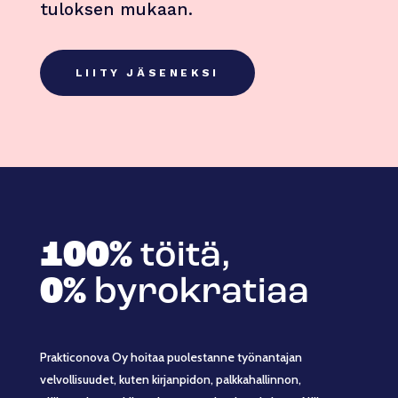
tuloksen mukaan.
LIITY JÄSENEKSI
100%
töitä,
0%
byrokratiaa
Prakticonova Oy hoitaa puolestanne työnantajan
velvollisuudet, kuten kirjanpidon, palkkahallinnon,