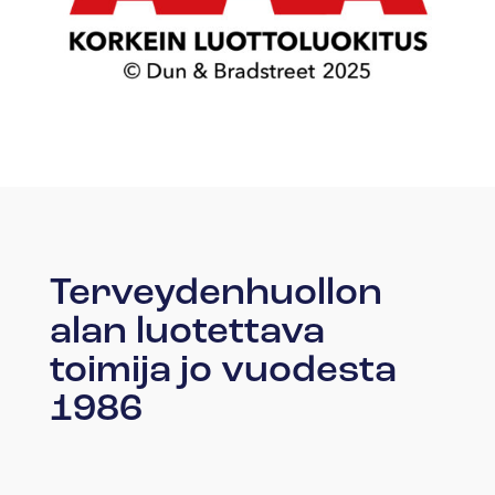
Terveydenhuollon
alan luotettava
toimija jo vuodesta
1986