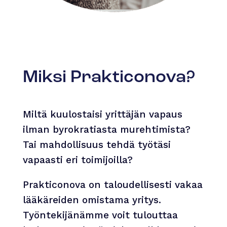
Miksi Prakticonova?
Miltä kuulostaisi yrittäjän vapaus
ilman byrokratiasta murehtimista?
Tai mahdollisuus tehdä työtäsi
vapaasti eri toimijoilla?
Prakticonova on taloudellisesti vakaa
lääkäreiden omistama yritys.
Työntekijänämme voit tulouttaa