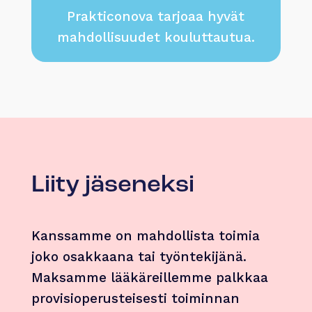
Prakticonova tarjoaa hyvät
mahdollisuudet kouluttautua.
Liity jäseneksi
Kanssamme on mahdollista toimia
joko osakkaana tai työntekijänä.
Maksamme lääkäreillemme palkkaa
provisioperusteisesti toiminnan