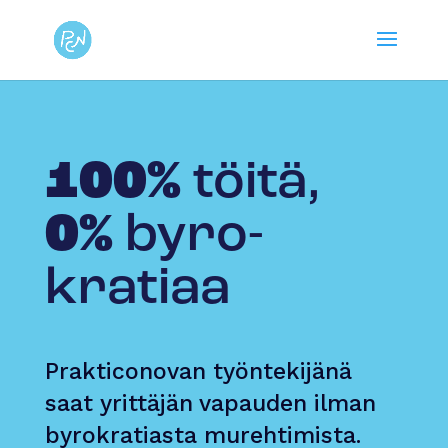
100%
töitä,
0%
byro­
kratiaa
Prakticonovan työntekijänä
saat yrittäjän vapauden ilman
byrokratiasta murehtimista.