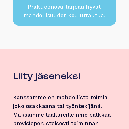
Prakticonova tarjoaa hyvät
mahdollisuudet kouluttautua.
Liity jäseneksi
Kanssamme on mahdollista toimia
joko osakkaana tai työntekijänä.
Maksamme lääkäreillemme palkkaa
provisioperusteisesti toiminnan