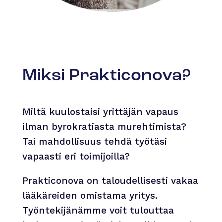
Miksi Prakticonova?
Miltä kuulostaisi yrittäjän vapaus
ilman byrokratiasta murehtimista?
Tai mahdollisuus tehdä työtäsi
vapaasti eri toimijoilla?
Prakticonova on taloudellisesti vakaa
lääkäreiden omistama yritys.
Työntekijänämme voit tulouttaa