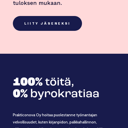
tuloksen mukaan.
LIITY JÄSENEKSI
100%
töitä,
0%
byrokratiaa
Prakticonova Oy hoitaa puolestanne työnantajan
velvollisuudet, kuten kirjanpidon, palkkahallinnon,