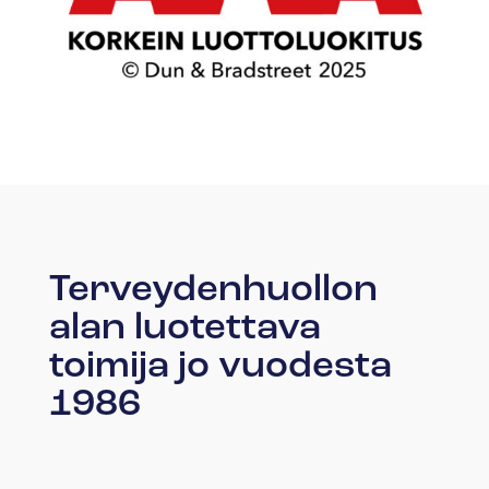
Terveydenhuollon
alan luotettava
toimija jo vuodesta
1986