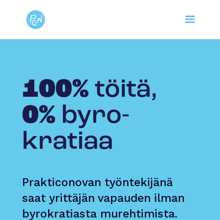
100%
töitä,
0%
byro­
kratiaa
Prakticonovan työntekijänä
saat yrittäjän vapauden ilman
byrokratiasta murehtimista.