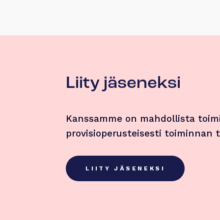
Liity jäseneksi
Kanssamme on mahdollista toimi
provisioperusteisesti toiminnan
LIITY JÄSENEKSI