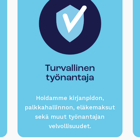
Turvallinen
työnantaja
Hoidamme kirjanpidon,
palkkahallinnon, eläkemaksut
sekä muut työnantajan
velvollisuudet.