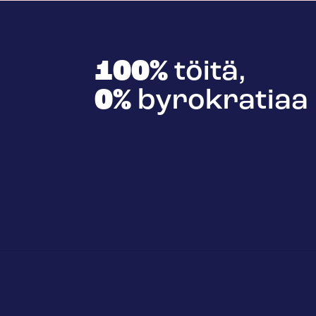
100%
töitä,
0%
byrokratiaa