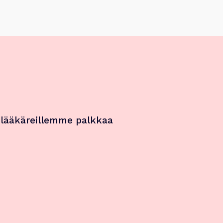
 lääkäreillemme palkkaa