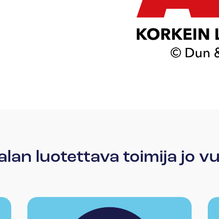
lan luotettava toimija jo 