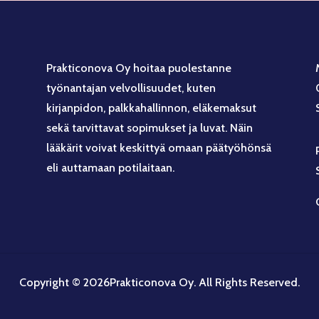
Prakticonova Oy hoitaa puolestanne
työnantajan velvollisuudet, kuten
kirjanpidon, palkkahallinnon, eläkemaksut
sekä tarvittavat sopimukset ja luvat. Näin
lääkärit voivat keskittyä omaan päätyöhönsä
eli auttamaan potilaitaan.
Copyright © 2026Prakticonova Oy. All Rights Reserved.