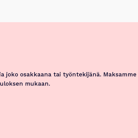
a joko osakkaana tai työntekijänä. Maksamme
 tuloksen mukaan.