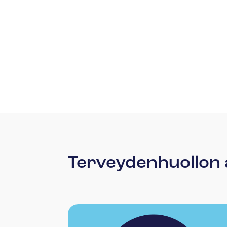
Terveydenhuollon a