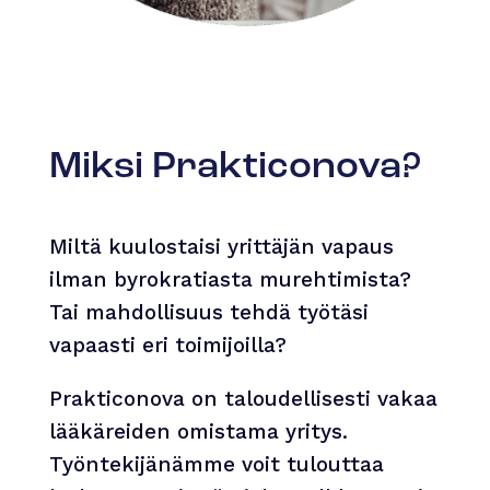
Miksi Prakticonova?
Miltä kuulostaisi yrittäjän vapaus
ilman byrokratiasta murehtimista?
Tai mahdollisuus tehdä työtäsi
vapaasti eri toimijoilla?
Prakticonova on taloudellisesti vakaa
lääkäreiden omistama yritys.
Työntekijänämme voit tulouttaa