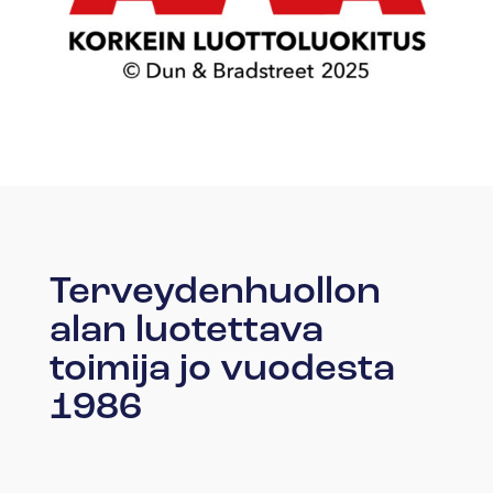
Terveydenhuollon
alan luotettava
toimija jo vuodesta
1986