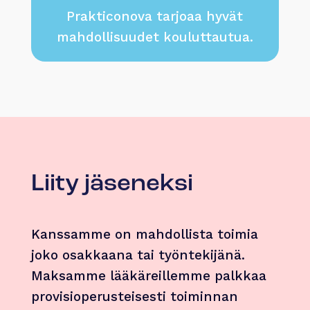
Prakticonova tarjoaa hyvät
mahdollisuudet kouluttautua.
Liity jäseneksi
Kanssamme on mahdollista toimia
joko osakkaana tai työntekijänä.
Maksamme lääkäreillemme palkkaa
provisioperusteisesti toiminnan