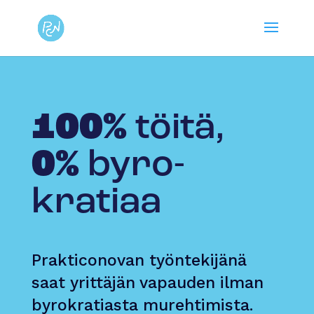
100%
töitä,
0%
byro­
kratiaa
Prakticonovan työntekijänä
saat yrittäjän vapauden ilman
byrokratiasta murehtimista.