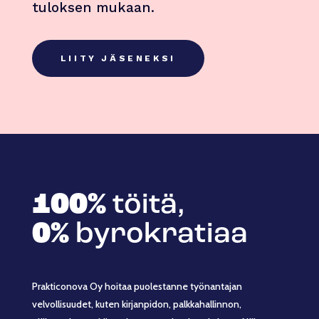
tuloksen mukaan.
LIITY JÄSENEKSI
100%
töitä,
0%
byrokratiaa
Prakticonova Oy hoitaa puolestanne työnantajan
velvollisuudet, kuten kirjanpidon, palkkahallinnon,